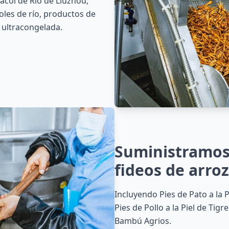
acol de Río de Liuzhou,
oles de río, productos de
 ultracongelada.
Suministramos
fideos de arroz
Incluyendo Pies de Pato a la P
Pies de Pollo a la Piel de Tig
Bambú Agrios.