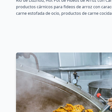
Río de Liuzhou, Hot Pot de Fideos de Arroz con Car
productos cárnicos para fideos de arroz con carac
carne estofada de ocio, productos de carne cocida