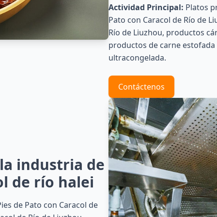
Actividad Principal:
Platos p
Pato con Caracol de Río de Li
Río de Liuzhou, productos cár
productos de carne estofada 
ultracongelada.
Contáctenos
la industria de
l de río halei
Pies de Pato con Caracol de