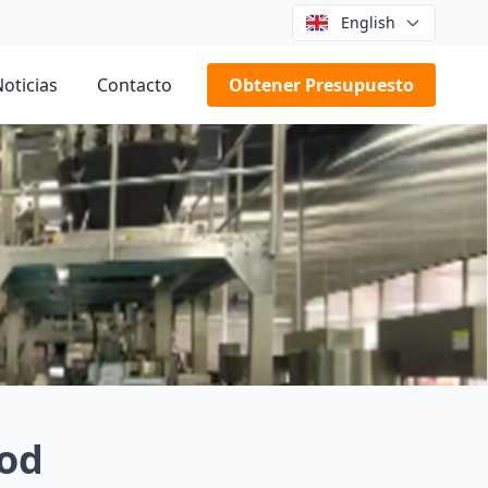
English
oticias
Contacto
Obtener Presupuesto
od