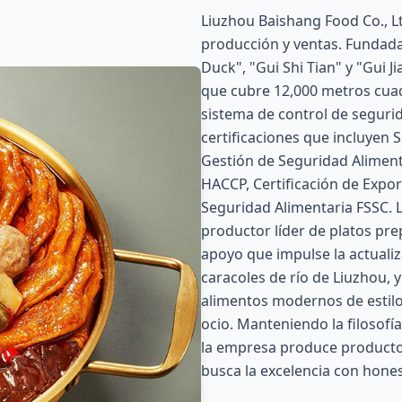
Liuzhou Baishang Food Co., L
producción y ventas. Fundad
Duck", "Gui Shi Tian" y "Gui J
que cubre 12,000 metros cua
sistema de control de segurid
certificaciones que incluyen 
Gestión de Seguridad Aliment
HACCP, Certificación de Expor
Seguridad Alimentaria FSSC.
productor líder de platos pr
apoyo que impulse la actualiz
caracoles de río de Liuzhou, 
alimentos modernos de estilo 
ocio. Manteniendo la filosofía
la empresa produce productos 
busca la excelencia con hone