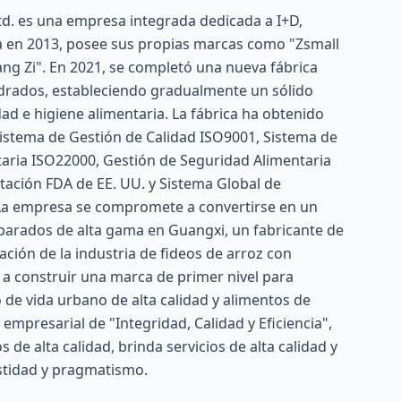
td. es una empresa integrada dedicada a I+D,
a en 2013, posee sus propias marcas como "Zsmall
iang Zi". En 2021, se completó una nueva fábrica
drados, estableciendo gradualmente un sólido
ad e higiene alimentaria. La fábrica ha obtenido
Sistema de Gestión de Calidad ISO9001, Sistema de
aria ISO22000, Gestión de Seguridad Alimentaria
tación FDA de EE. UU. y Sistema Global de
 La empresa se compromete a convertirse en un
eparados de alta gama en Guangxi, un fabricante de
ación de la industria de fideos de arroz con
y a construir una marca de primer nivel para
de vida urbano de alta calidad y alimentos de
 empresarial de "Integridad, Calidad y Eficiencia",
de alta calidad, brinda servicios de alta calidad y
stidad y pragmatismo.