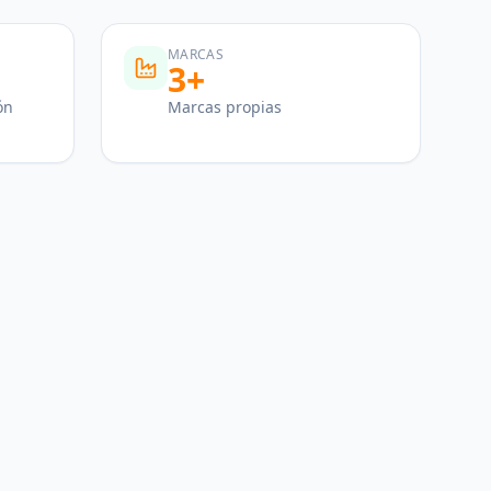
MARCAS
3+
ón
Marcas propias