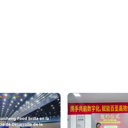
aisheng Food brilla en la
ia de Desarrollo de la