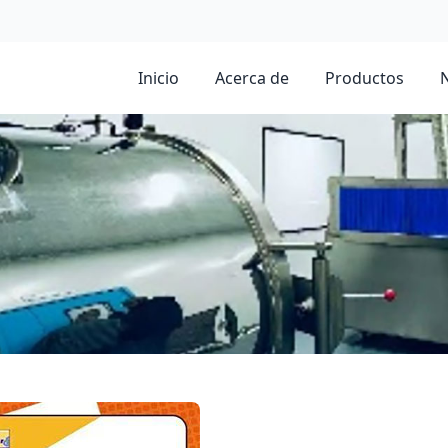
Inicio
Acerca de
Productos
N
 en Olla Caliente de una Porción