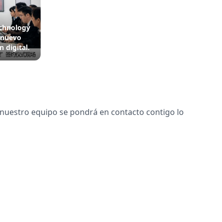
echnology
n nuevo
 digital.
 nuestro equipo se pondrá en contacto contigo lo