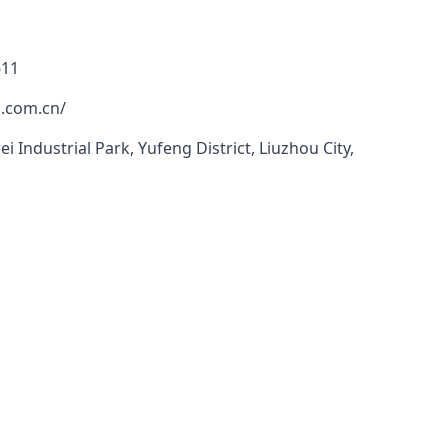
611
.com.cn/
i Industrial Park, Yufeng District, Liuzhou City,