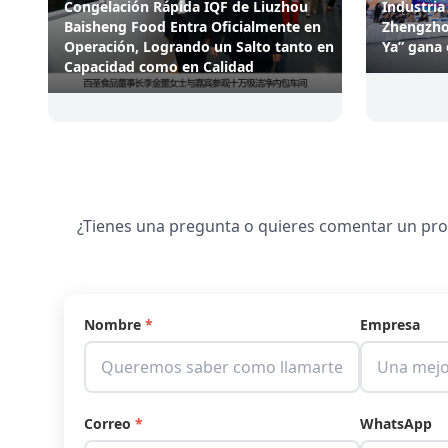
Industria
Congelación Rápida IQF de Liuzhou
Zhengzho
Baisheng Food Entra Oficialmente en
Ya” gana 
Operación, Logrando un Salto tanto en
Capacidad como en Calidad
¿Tienes una pregunta o quieres comentar un proy
Nombre
*
Empresa
Correo
*
WhatsApp