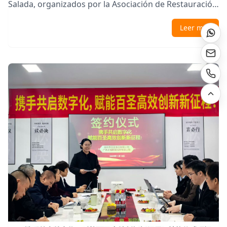
Salada, organizados por la Asociación de Restauración
y Hotelería de Zhengzhou, se celebraron
Leer más
solemnemente en el Centro Internacional de
Convenciones y Exposiciones de Zhengzhou. La Sra. Li
Jinlei, Presidenta de Liuzhou Baisheng Food y
Fundadora de Zhang Xiao Ya, fue invitada a asisti...