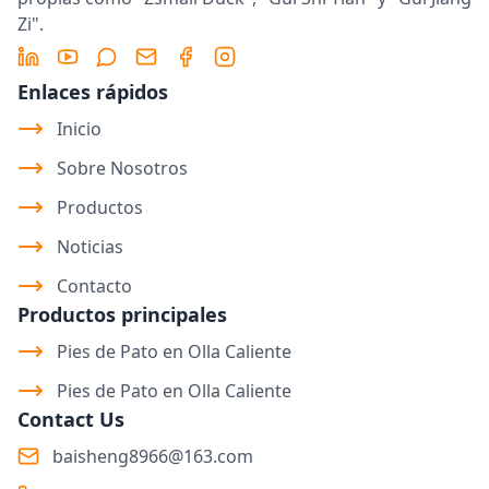
Zi".
LinkedIn
YouTube
Message
Email
Facebook
Instagram
Enlaces rápidos
Inicio
Sobre Nosotros
Productos
Noticias
Contacto
Productos principales
Pies de Pato en Olla Caliente
Pies de Pato en Olla Caliente
Contact Us
baisheng8966@163.com