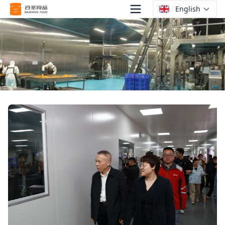
English
News