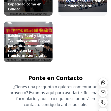
Xiao Ya” gana el “Premio
Capacidad como en
Salmuera de Oro”.
Calidad
Baisheng Food y Linghan
Technology unen fuerzas
para iniciar un nuevo
capítulo en la
transformación digital.
Ponte en Contacto
¿Tienes una pregunta o quieres comentar un
proyecto? Estamos aquí para ayudarte. Rellena el
formulario y nuestro equipo se pondrá en
contacto contigo lo antes posible.