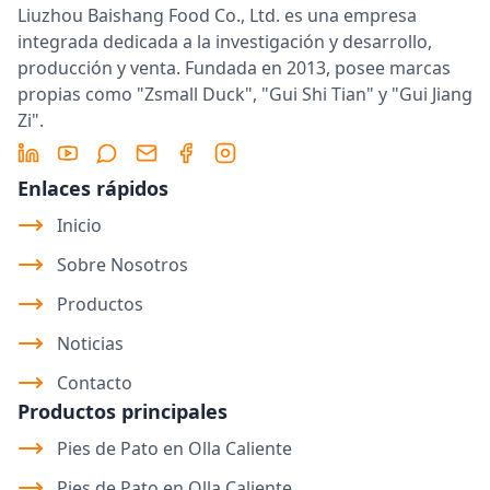
Liuzhou Baishang Food Co., Ltd. es una empresa
integrada dedicada a la investigación y desarrollo,
producción y venta. Fundada en 2013, posee marcas
propias como "Zsmall Duck", "Gui Shi Tian" y "Gui Jiang
Zi".
LinkedIn
YouTube
Message
Email
Facebook
Instagram
Enlaces rápidos
Inicio
Sobre Nosotros
Productos
Noticias
Contacto
Productos principales
Pies de Pato en Olla Caliente
Pies de Pato en Olla Caliente