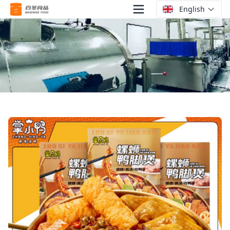
English
Zhang Xiaoya Caracoles de Río y Pies de Pato en Olla
Caliente (Porción Individual)